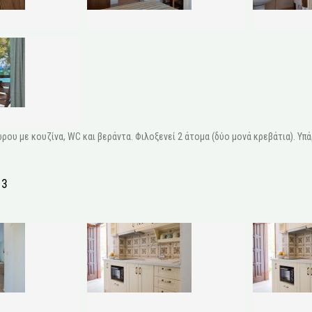
ρου με κουζίνα, WC και βεράντα. Φιλοξενεί 2 άτομα (δύο μονά κρεβάτια). Υπάρ
 3