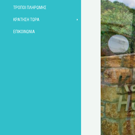
ΤΡΌΠΟΙ ΠΛΗΡΩΜΉΣ
ΚΡΆΤΗΣΗ ΤΏΡΑ
ΕΠΙΚΟΙΝΩΝΊΑ