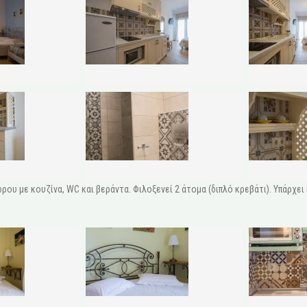
ρου με κουζίνα, WC και βεράντα. Φιλοξενεί 2 άτομα (διπλό κρεβάτι). Υπάρχει 