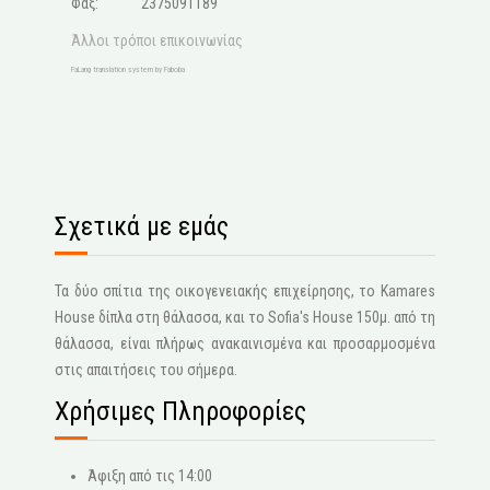
Φαξ: 2375091189
Άλλοι τρόποι επικοινωνίας
FaLang translation system by Faboba
Σχετικά με εμάς
Τα δύο σπίτια της οικογενειακής επιχείρησης, το Kamares
House δίπλα στη θάλασσα, και το Sofia's House 150μ. από τη
θάλασσα, είναι πλήρως ανακαινισμένα και προσαρμοσμένα
στις απαιτήσεις του σήμερα.
Χρήσιμες Πληροφορίες
Άφιξη από τις 14:00