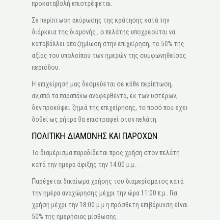
προκαταβολή επιστρέφεται.
Σε περίπτωση ακύρωσης της κράτησης κατά την
διάρκεια της διαμονής , ο πελάτης υποχρεούται να
καταβάλλει αποζημίωση στην επιχείρηση, το 50% της
αξίας του υπολοίπου των ημερών της συμφωνηθείσας
περιόδου.
Η επιχείρησή μας δεσμεύεται σε κάθε περίπτωση,
αν,από τα παραπάνω αναφερθέντα, εκ των υστέρων,
δεν προκύψει ζημιά της επιχείρησης, το ποσό που έχει
δοθεί ως ρήτρα θα επιστραφεί στον πελάτη.
ΠΟΛΙΤΙΚΗ ΔΙΑΜΟΝΗΣ ΚΑΙ ΠΑΡΟΧΩΝ
Το διαμέρισμα παραδίδεται προς χρήση στον πελάτη
κατά την ημέρα άφιξης την 14:00 μ.μ. .
Παρέχεται δικαίωμα χρήσης του διαμερίσματος κατά
την ημέρα αναχώρησης μέχρι την ώρα 11:00 π.μ.. Για
χρήση μέχρι την 18:00 μ.μ.η πρόσθετη επιβάρυνση είναι
50% της ημερήσιας μίσθωσης.