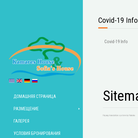
Covid-19 Info
Covid-19 Info
Sitem
ДОМАШНЯЯ СТРАНИЦА
РАЗМЕЩЕНИЕ
FaLang translation system by Faboba
ГАЛЕРЕЯ
УСЛОВИЯ БРОНИРОВАНИЯ